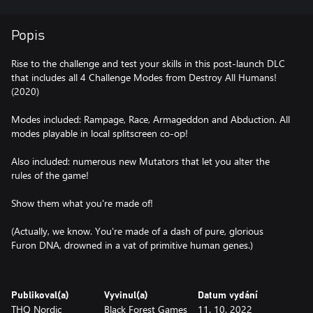
Popis
Rise to the challenge and test your skills in this post-launch DLC
that includes all 4 Challenge Modes from Destroy All Humans!
(2020)
Modes included: Rampage, Race, Armageddon and Abduction. All
modes playable in local splitscreen co-op!
Also included: numerous new Mutators that let you alter the
rules of the game!
Show them what you're made of!
(Actually, we know. You're made of a dash of pure, glorious
Furon DNA, drowned in a vat of primitive human genes.)
Publikoval(a)
Vyvinul(a)
Datum vydání
THQ Nordic
Black Forest Games
11. 10. 2022