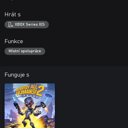
Hrát s
XBOX Series X|S
Funkce
Místní spolupráce
Funguje s