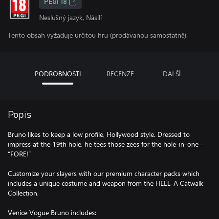
PEGI 18
Neslušný jazyk, Násilí
Tento obsah vyžaduje určitou hru (prodávanou samostatně).
PODROBNOSTI
RECENZE
DALŠÍ
Popis
Bruno likes to keep a low profile, Hollywood style. Dressed to
impress at the 19th hole, he tees those zees for the hole-in-one -
“FORE!”
Customize your slayers with our premium character packs which
includes a unique costume and weapon from the HELL-A Catwalk
Collection.
Venice Vogue Bruno includes: