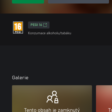
PEGI 16
Konzumace alkoholu/tabáku
Galerie
Tento obsah je zamknutý
T