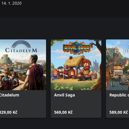
14. 1. 2020
Citadelum
Anvil Saga
Republic o
829,00 Kč
569,00 Kč
589,00 Kč