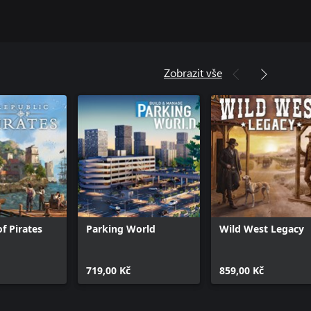
Zobrazit vše
f Pirates
Parking World
Wild West Legacy
719,00 Kč
859,00 Kč