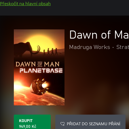
Přeskočit na hlavní obsah
Dawn of Ma
Madruga Works
•
Stra
KOUPIT
PŘIDAT DO SEZNAMU PŘÁNÍ
949,00 Kč