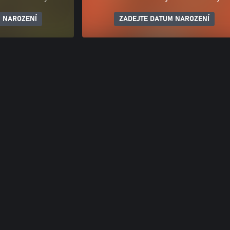
 NAROZENÍ
ZADEJTE DATUM NAROZENÍ