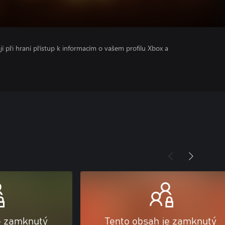
ají při hraní přístup k informacím o vašem profilu Xbox a
e zamknutý
Tento obsah je zamknutý