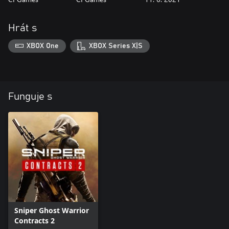
Hrát s
XBOX One
XBOX Series X|S
Funguje s
Sniper Ghost Warrior
Contracts 2