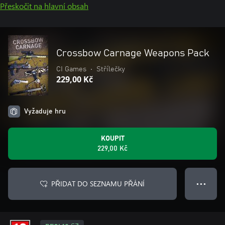
Přeskočit na hlavní obsah
Crossbow Carnage Weapons Pack
CI Games
•
Střílečky
229,00 Kč
Vyžaduje hru
KOUPIT
229,00 Kč
PŘIDAT DO SEZNAMU PŘÁNÍ
● ● ●