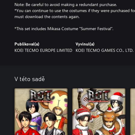
Note: Be careful to avoid making a redundant purchase.
*You can continue to use the costumes if they were purchased fo
must download the contents again.
*This set includes Mikasa Costume "Summer Festival".
Publikoval(a)
Vyvinul(a)
KOEI TECMO EUROPE LIMITED
KOEI TECMO GAMES CO., LTD.
V této sadě