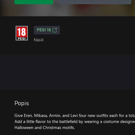
PEGI 18
Násilí
Popis
Give Eren, Mikasa, Armin, and Levi four new outfits each for a tota
Add a little flavor to the battlefield by wearing a costume designe
Halloween and Christmas motifs.