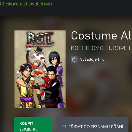
Přeskočit na hlavní obsah
Costume Al
KOEI TECMO EUROPE L
Vyžaduje hru
KOUPIT
PŘIDAT DO SEZNAMU PŘÁNÍ
759,00 Kč