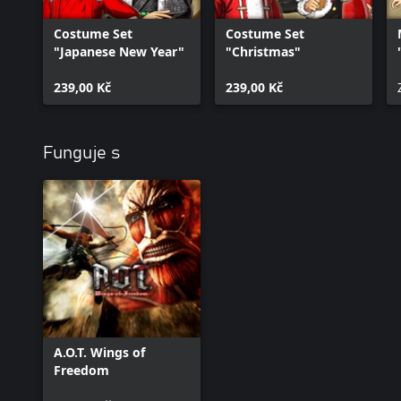
Costume Set
Costume Set
"Japanese New Year"
"Christmas"
239,00 Kč
239,00 Kč
Funguje s
A.O.T. Wings of
Freedom