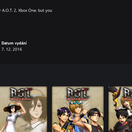
r A.O.T. 2, Xbox One, but you
Datum vydání
7. 12. 2016