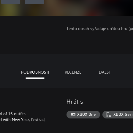
Tento obsah vyžaduje určitou hru (
PODROBNOSTI
RECENZE
DALŠÍ
Hrát s
l of 16 outfits.
XBOX One
XBOX Seri
d with New Year, Festival,