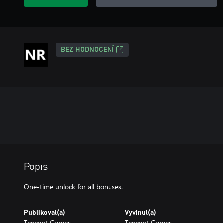
BEZ HODNOCENÍ
Popis
One-time unlock for all bonuses.
Publikoval(a)
Vyvinul(a)
Tencent Games
Tencent Games