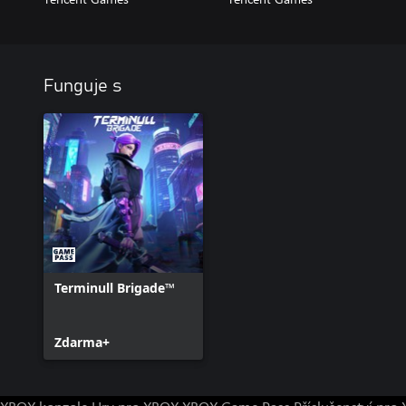
Funguje s
Terminull Brigade™
Zdarma+