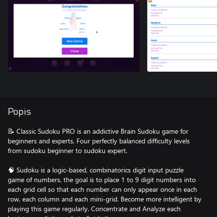
Popis
📝 Classic Sudoku PRO is an addictive Brain Sudoku game for
beginners and experts, Four perfectly balanced difficulty levels
from sudoku beginner to sudoku expert.
🧠 Sudoku is a logic-based, combinatorics digit input puzzle
game of numbers, the goal is to place 1 to 9 digit numbers into
each grid cell so that each number can only appear once in each
row, each column and each mini-grid. Become more intelligent by
playing this game regularly. Concentrate and Analyze each