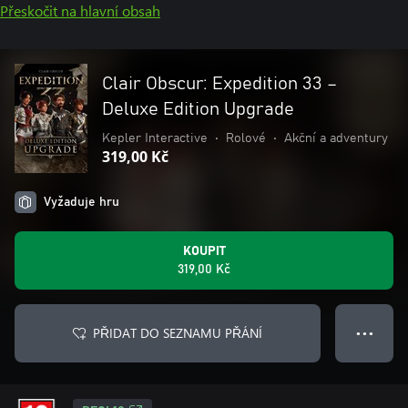
Přeskočit na hlavní obsah
Clair Obscur: Expedition 33 –
Deluxe Edition Upgrade
Kepler Interactive
•
Rolové
•
Akční a adventury
319,00 Kč
Vyžaduje hru
KOUPIT
319,00 Kč
PŘIDAT DO SEZNAMU PŘÁNÍ
● ● ●