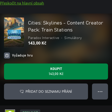
Přeskočit na hlavní obsah
Cities: Skylines - Content Creator
Pack: Train Stations
Paradox Interactive
•
Simulátory
143,00 Kč
Vyžaduje hru
KOUPIT
143,00 Kč
PŘIDAT DO SEZNAMU PŘÁNÍ
● ● ●