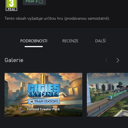
PEGI 3
Tento obsah vyžaduje určitou hru (prodávanou samostatně).
PODROBNOSTI
RECENZE
DALŠÍ
Galerie