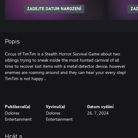
ZADEJTE DATUM NAROZENÍ
ZAD
Popis
Circus of TimTim is a Stealth Horror Survival Game about two
siblings trying to sneak inside the most hunted carnival of all
time to recover lost items with a metal detector device, however
enemies are roaming around and they can hear your every step!
TimTim is not happy ..
Publikoval(a)
Vyvinul(a)
Datum vydání
Dolores
Dolores
26. 7. 2024
Entertainment
Entertainment
Hrát s