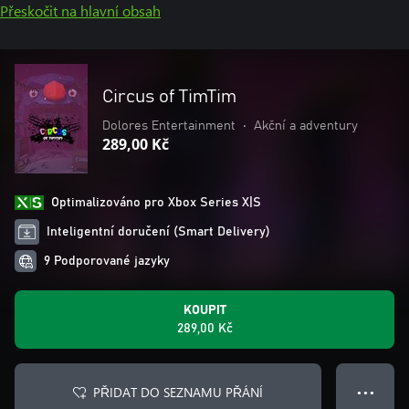
Přeskočit na hlavní obsah
Circus of TimTim
Dolores Entertainment
•
Akční a adventury
289,00 Kč
Optimalizováno pro Xbox Series X|S
Inteligentní doručení (Smart Delivery)
9 Podporované jazyky
KOUPIT
289,00 Kč
PŘIDAT DO SEZNAMU PŘÁNÍ
● ● ●