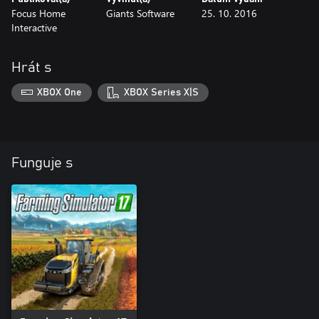
Focus Home
Giants Software
25. 10. 2016
Interactive
Hrát s
XBOX One
XBOX Series X|S
Funguje s