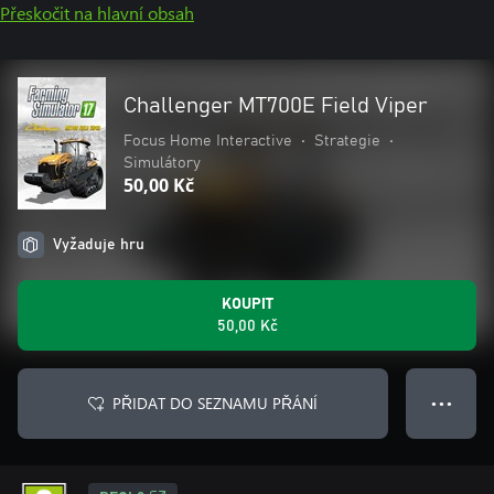
Přeskočit na hlavní obsah
Challenger MT700E Field Viper
Focus Home Interactive
•
Strategie
•
Simulátory
50,00 Kč
Vyžaduje hru
KOUPIT
50,00 Kč
PŘIDAT DO SEZNAMU PŘÁNÍ
● ● ●