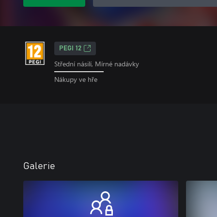
PEGI 12
Střední násilí, Mírné nadávky
Nákupy ve hře
Galerie