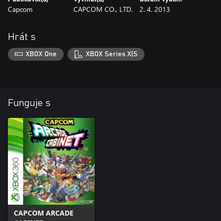
Capcom
CAPCOM CO., LTD.
2. 4. 2013
Hrát s
XBOX One
XBOX Series X|S
Funguje s
CAPCOM ARCADE