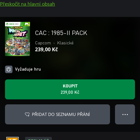
Přeskočit na hlavní obsah
CAC : 1985-II PACK
Capcom
•
Klasické
239,00 Kč
Vyžaduje hru
KOUPIT
239,00 Kč
PŘIDAT DO SEZNAMU PŘÁNÍ
● ● ●