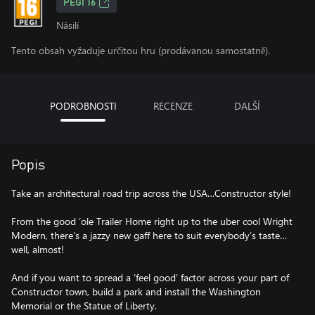
PEGI 16
Násilí
Tento obsah vyžaduje určitou hru (prodávanou samostatně).
PODROBNOSTI
RECENZE
DALŠÍ
Popis
Take an architectural road trip across the USA…Constructor style!
From the good ‘ole Trailer Home right up to the uber cool Wright
Modern, there’s a jazzy new gaff here to suit everybody’s taste…
well, almost!
And if you want to spread a ‘feel good’ factor across your part of
Constructor town, build a park and install the Washington
Memorial or the Statue of Liberty.