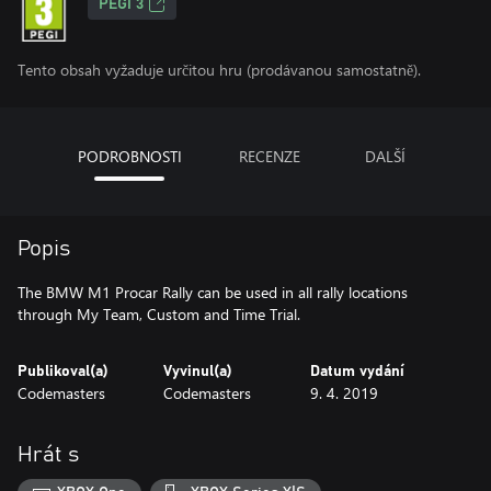
PEGI 3
Tento obsah vyžaduje určitou hru (prodávanou samostatně).
PODROBNOSTI
RECENZE
DALŠÍ
Popis
The BMW M1 Procar Rally can be used in all rally locations
through My Team, Custom and Time Trial.
Publikoval(a)
Vyvinul(a)
Datum vydání
Codemasters
Codemasters
9. 4. 2019
Hrát s