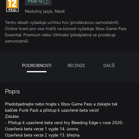
PEGI 12
Neslušný jazyk, Násilí
Tento obsah vyžaduje určitou hru (prodávanou samostatně).
Online hraní pro více hráčů na konzoli vyžaduje Xbox Game Pass
Essential, Premium nebo Ultimate (předplatná se prodávají
samostatně).
PODROBNOSTI
RECENZE
DALŠÍ
Popis
Předobjednejte nebo hrajte s Xbox Game Pass a získejte tak
balíček Punk Pack a přístup k uzavřené beta verzi!
Získáte:
- Přístup k uzavřené beta verzi hry Bleeding Edge v roce 2020:
Uzavřená beta verze 1 vyjde 14. února.
Uzavřená beta verze 2 vyjde 13. března.