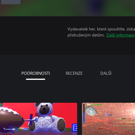
Vydavatelé her, které spouštíte, získ
přidruženým datům.
Další informace
PODROBNOSTI
RECENZE
DALŠÍ