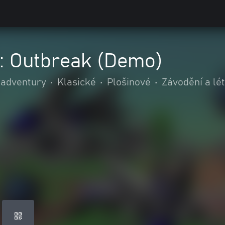
: Outbreak (Demo)
 adventury
•
Klasické
•
Plošinové
•
Závodění a lét