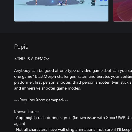
Popis
<THIS IS A DEMO>
Anybody can be good at one type of video game...but can you su
one game? BlastMorph challenges, rates, and berates your abilitie
platformer, first person shooter, third person shooter, twin stick 
and immersive shooter game modes.
---Requires Xbox gamepad---
Known issues:
-App might crash during sign in (known issue with Xbox UWP Unit
again)
-Not all characters have wall cling animations (not sure if I'll ke