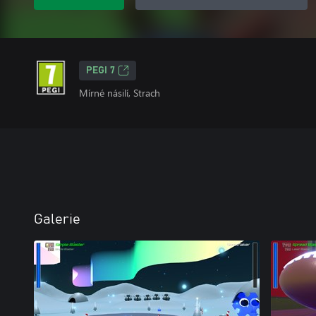
PEGI 7
Mírné násilí, Strach
Galerie