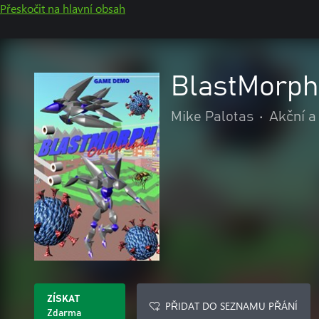
Přeskočit na hlavní obsah
BlastMorph
Mike Palotas
•
Akční a
ZÍSKAT
PŘIDAT DO SEZNAMU PŘÁNÍ
Zdarma