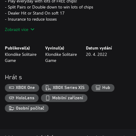
- Play everyday with lots of FREE chips!
- Split Pairs or Double down to win lots of chips
- Dealer Hit or Stand On soft 17
- Insurance to reduce losses
- Multiple real casino tables
Zobrazit více
- Without real money
Publikoval(a)
Vyvinul(a)
Datum vydání
Klondike Solitaire
Klondike Solitaire
20. 4. 2022
Game
Game
Hrát s
XBOX One
XBOX Series X|S
Hub
HoloLens
Mobilní zařízení
Osobní počítač