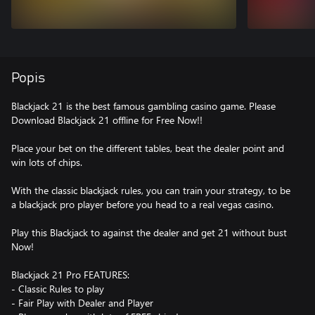
Popis
Blackjack 21 is the best famous gambling casino game. Please
Download Blackjack 21 offline for Free Now!!
Place your bet on the different tables, beat the dealer point and
win lots of chips.
With the classic blackjack rules, you can train your strategy, to be
a blackjack pro player before you head to a real vegas casino.
Play this Blackjack to against the dealer and get 21 without bust
Now!
Blackjack 21 Pro FEATURES:
- Classic Rules to play
- Fair Play with Dealer and Player