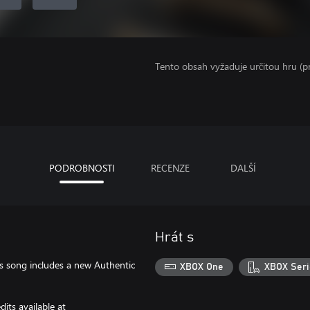
Tento obsah vyžaduje určitou hru (
PODROBNOSTI
RECENZE
DALŠÍ
Hrát s
his song includes a new Authentic
XBOX One
XBOX Seri
its available at