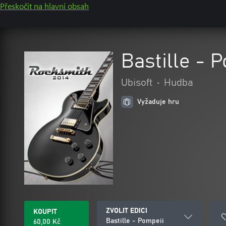
Přeskočit na hlavní obsah
Bastille - 
Ubisoft
•
Hudba
Vyžaduje hru
ZVOLIT EDICI
KOUPIT
Bastille - Pompeii
60,00 Kč