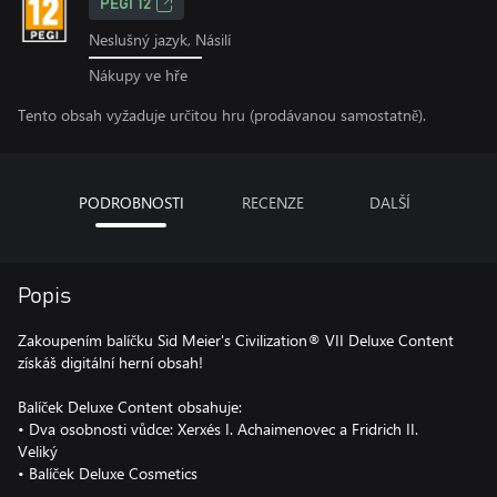
PEGI 12
Neslušný jazyk, Násilí
Nákupy ve hře
Tento obsah vyžaduje určitou hru (prodávanou samostatně).
PODROBNOSTI
RECENZE
DALŠÍ
Popis
Zakoupením balíčku Sid Meier's Civilization® VII Deluxe Content
získáš digitální herní obsah!
Balíček Deluxe Content obsahuje:
• Dva osobnosti vůdce: Xerxés I. Achaimenovec a Fridrich II.
Veliký
• Balíček Deluxe Cosmetics