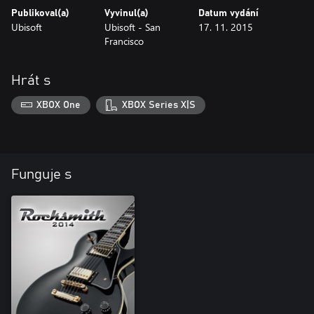
Publikoval(a)
Vyvinul(a)
Datum vydání
Ubisoft
Ubisoft - San
17. 11. 2015
Francisco
Hrát s
XBOX One
XBOX Series X|S
Funguje s