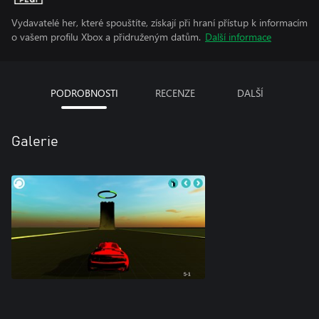
Vydavatelé her, které spouštíte, získají při hraní přístup k informacím
o vašem profilu Xbox a přidruženým datům.
Další informace
PODROBNOSTI
RECENZE
DALŠÍ
Galerie