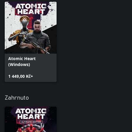
Atomic Heart
(Windows)
1 449,00 Kč+
Zahrnuto