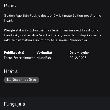
Popis
Golden Age Skin Pack je dostupný v Ultimate Edition pro Atomic
Heart.
Přežijte stylově v úchvatném a šíleném herním světě hry Atomic
Heart díky Golden Age Skin Pack, který vám dá přístup ke dvěma
exkluzivním zlatým skinům pro AK a sekeru Zvezdochka
Publikoval(a)
Vyvinul(a)
Datum vydání
Focus Entertainment
Mundfish
20. 2. 2023
Hrát s
Osobní počítač
Funguje s