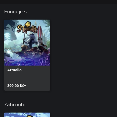
Funguje s
Armello
399,00 Kč+
Zahrnuto