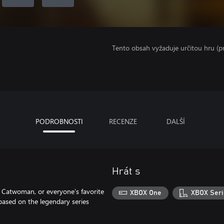
Tento obsah vyžaduje určitou hru (
PODROBNOSTI
RECENZE
DALŠÍ
Hrát s
hy Catwoman, or everyone’s favorite
XBOX One
XBOX Seri
ased on the legendary series