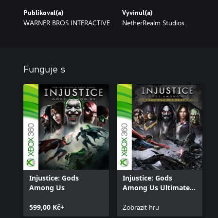
Publikoval(a)
Vyvinul(a)
WARNER BROS INTERACTIVE
NetherRealm Studios
Funguje s
Injustice: Gods
Injustice: Gods
Among Us
Among Us Ultimate
Edition
599,00 Kč+
Zobrazit hru