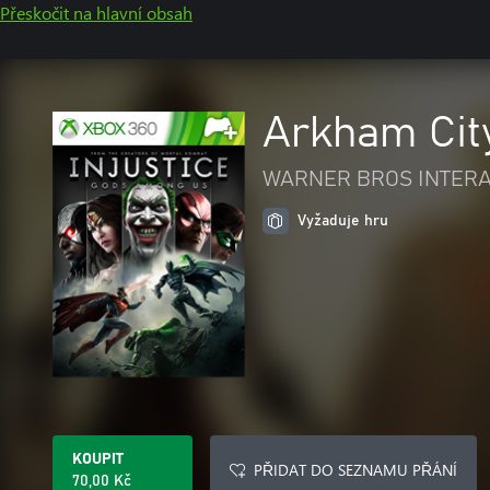
Přeskočit na hlavní obsah
Arkham Cit
WARNER BROS INTERA
Vyžaduje hru
KOUPIT
PŘIDAT DO SEZNAMU PŘÁNÍ
70,00 Kč