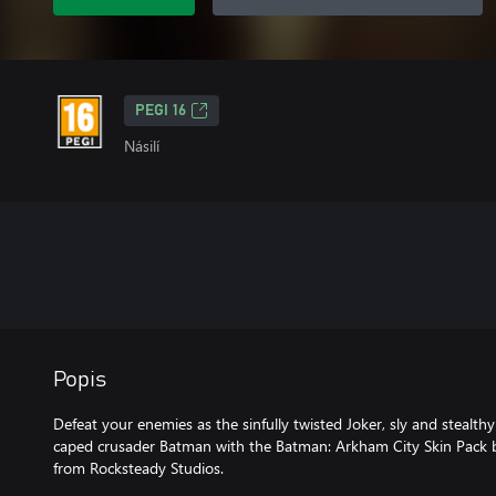
PEGI 16
Násilí
Popis
Defeat your enemies as the sinfully twisted Joker, sly and stealt
caped crusader Batman with the Batman: Arkham City Skin Pack b
from Rocksteady Studios.