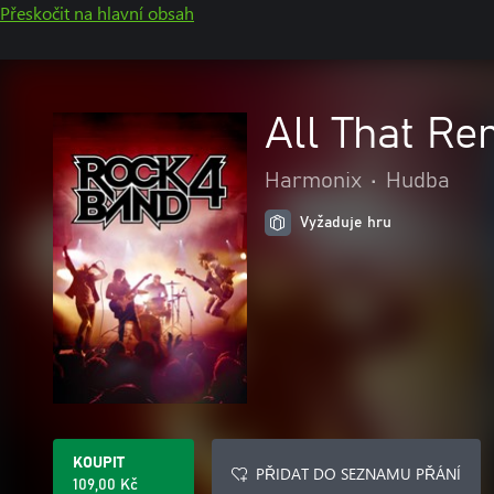
Přeskočit na hlavní obsah
All That Re
Harmonix
•
Hudba
Vyžaduje hru
KOUPIT
PŘIDAT DO SEZNAMU PŘÁNÍ
109,00 Kč