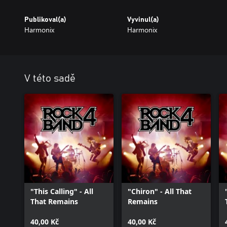
Publikoval(a)
Vyvinul(a)
Harmonix
Harmonix
V této sadě
"This Calling" - All
"Chiron" - All That
That Remains
Remains
40,00 Kč
40,00 Kč