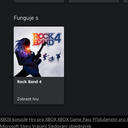
Funguje s
Rock Band 4
Zobrazit hru
XBOX konzole
Hry pro XBOX
XBOX Game Pass
Příslušenství pr
Microsoft Storu
Vrácení
Sledování objednávek