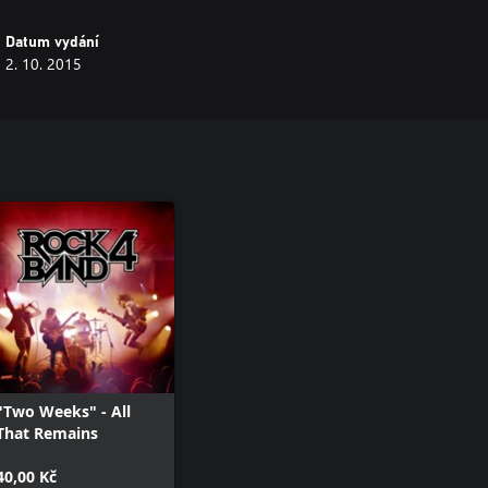
Datum vydání
2. 10. 2015
"Two Weeks" - All
That Remains
40,00 Kč