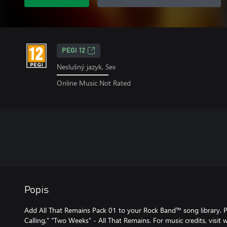
PEGI 12
Neslušný jazyk, Sex
Online Music Not Rated
Popis
Add All That Remains Pack 01 to your Rock Band™ song library. Pa
Calling," "Two Weeks" - All That Remains. For music credits, visi