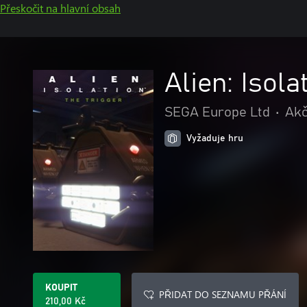
Přeskočit na hlavní obsah
Alien: Isola
SEGA Europe Ltd
•
Akč
Vyžaduje hru
KOUPIT
PŘIDAT DO SEZNAMU PŘÁNÍ
210,00 Kč