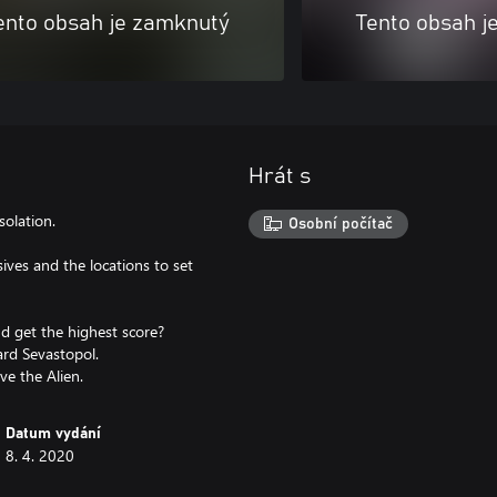
ento obsah je zamknutý
Tento obsah j
Hrát s
solation.
Osobní počítač
ves and the locations to set
d get the highest score?
ard Sevastopol.
ve the Alien.
Datum vydání
8. 4. 2020