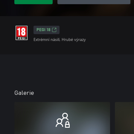
PEGI 18
Extrémní násilí, Hrubé výrazy
Galerie