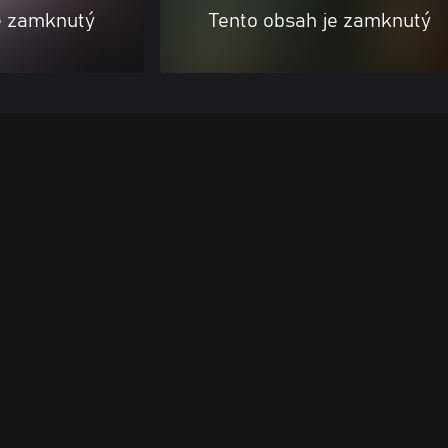
e zamknutý
Tento obsah je zamknutý