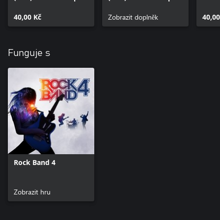
40,00 Kč
Zobrazit doplněk
40,00
Funguje s
Rock Band 4
Zobrazit hru