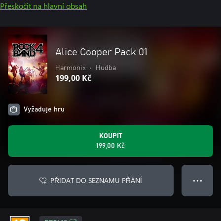
Přeskočit na hlavní obsah
Alice Cooper Pack 01
Harmonix
•
Hudba
199,00 Kč
Vyžaduje hru
KOUPIT
199,00 Kč
PŘIDAT DO SEZNAMU PŘÁNÍ
● ● ●