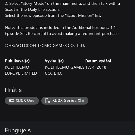
2. Select "Story Mode" on the main menu, and then talk with a
Scout in the Daily Life section.
Select the new episode from the "Scout Mission" list.
Note: This product is included in the Additional Episodes, 12-
Episode Set. Be careful to avoid making a redundant purchase.
©HK/AOT©KOEI TECMO GAMES CO., LTD.
Publikoval(a)
Vyvinul(a)
Datum vydání
KOEI TECMO
KOEI TECMO GAMES
17. 4. 2018
EUROPE LIMITED
CO., LTD.
Hrát s
XBOX One
XBOX Series X|S
Funguje s