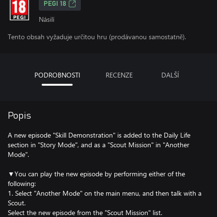
PEGI 18
Násilí
Tento obsah vyžaduje určitou hru (prodávanou samostatně).
PODROBNOSTI
RECENZE
DALŠÍ
Popis
A new episode "Skill Demonstration" is added to the Daily Life
section in "Story Mode", and as a "Scout Mission" in "Another
Mode".
▼You can play the new episode by performing either of the
following:
1. Select "Another Mode" on the main menu, and then talk with a
Scout.
Select the new episode from the "Scout Mission" list.