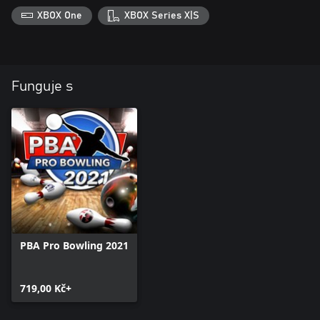
XBOX One
XBOX Series X|S
Funguje s
PBA Pro Bowling 2021
719,00 Kč+