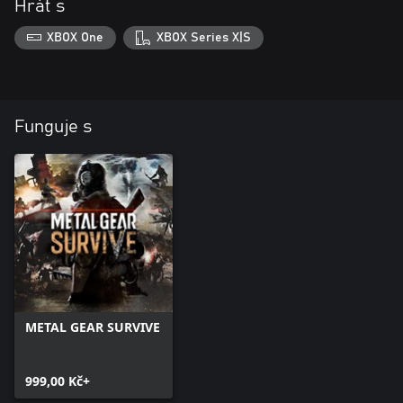
Hrát s
XBOX One
XBOX Series X|S
Funguje s
METAL GEAR SURVIVE
999,00 Kč+