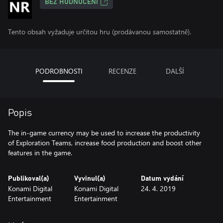
BEZ HODNOCENÍ
Tento obsah vyžaduje určitou hru (prodávanou samostatně).
PODROBNOSTI
RECENZE
DALŠÍ
Popis
The in-game currency may be used to increase the productivity
of Exploration Teams, increase food production and boost other
features in the game.
Publikoval(a)
Vyvinul(a)
Datum vydání
Konami Digital
Konami Digital
24. 4. 2019
Entertainment
Entertainment