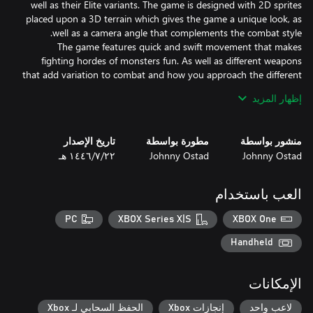
well as their Elite variants. The game is designed with 2D sprites
placed upon a 3D terrain which gives the game a unique look, as
The game features quick and swift movement that makes
fighting hordes of monsters fun. As well as different weapons
that add variation to combat and how you approach the different
إظهار المزيد
منشور بواسطة
مطورة بواسطة
تاريخ الإصدار
Johnny Ostad
Johnny Ostad
٢٢‏/٧‏/١٤٤٦ هـ
- Quick and swift movement that makes fighting hordes of
العب باستخدام
PC
XBOX Series X|S
XBOX One
- Find Rubies and Emeralds to increase your Health and Stamina.
Handheld
الإمكانات
لاعب واحد
إنجازات Xbox
الحفظ السحابي لـ Xbox