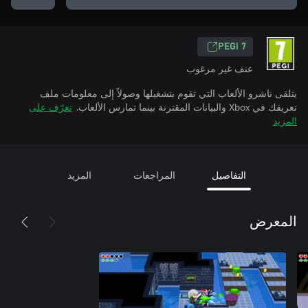
PEGI 7
عنف غير مرغوب
يتلقى ناشرو الألعاب التي تقوم بتشغيلها وصولاً إلى معلومات ملف
تعريفك في Xbox والبيانات المقترنة بينما تمارس الألعاب.
تعرّف على
المزيد
التفاصيل
المراجعات
المزيد
المعرض