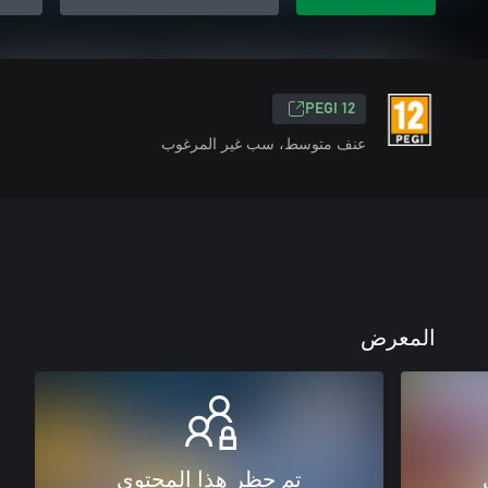
PEGI 12
عنف متوسط، سب غير المرغوب
المعرض
تم حظر هذا المحتوى