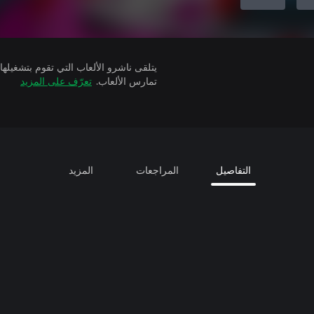
تمارس الألعاب.
تعرّف على المزيد
التفاصيل
المراجعات
المزيد