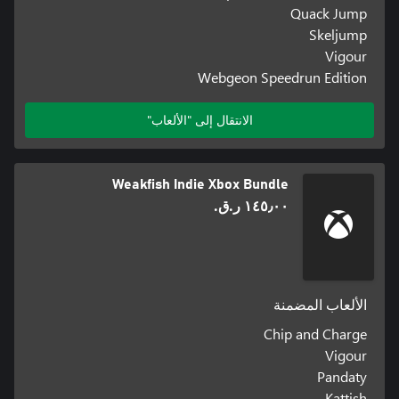
Quack Jump
Skeljump
Vigour
Webgeon Speedrun Edition
الانتقال إلى "الألعاب"
Weakfish Indie Xbox Bundle
١٤٥٫٠٠ ر.ق.‏
الألعاب المضمنة
Chip and Charge
Vigour
Pandaty
Kattish