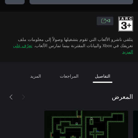
3+
يتلقى ناشرو الألعاب التي تقوم بتشغيلها وصولاً إلى معلومات ملف
تعريفك في Xbox والبيانات المقترنة بينما تمارس الألعاب.
تعرّف على
المزيد
التفاصيل
المراجعات
المزيد
المعرض