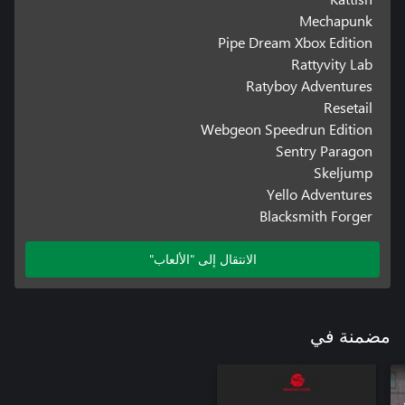
Mechapunk
Pipe Dream Xbox Edition
Rattyvity Lab
Ratyboy Adventures
Resetail
Webgeon Speedrun Edition
Sentry Paragon
Skeljump
Yello Adventures
Blacksmith Forger
الانتقال إلى "الألعاب"
مضمنة في