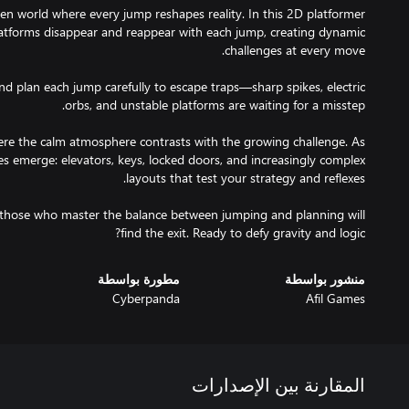
zen world where every jump reshapes reality. In this 2D platformer
latforms disappear and reappear with each jump, creating dynamic
nd plan each jump carefully to escape traps—sharp spikes, electric
ere the calm atmosphere contrasts with the growing challenge. As
s emerge: elevators, keys, locked doors, and increasingly complex
ly those who master the balance between jumping and planning will
find the exit. Ready to defy gravity and logic?
منشور بواسطة
مطورة بواسطة
Cyberpanda
Afil Games
المقارنة بين الإصدارات