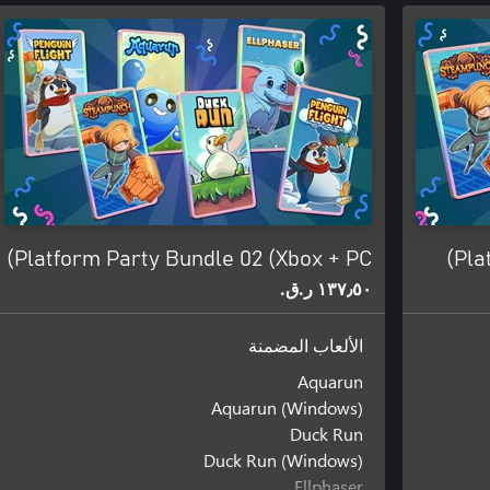
Platform Party Bundle 02 (Xbox + PC)
Pla
١٣٧٫٥٠ ر.ق.‏
الألعاب المضمنة
Aquarun
Aquarun (Windows)
Duck Run
Duck Run (Windows)
Ellphaser