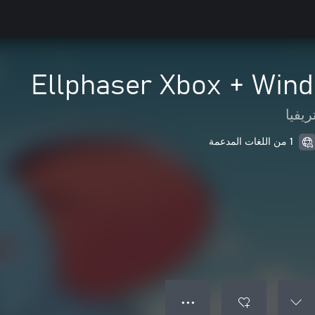
Ellphaser Xbox + Win
ريفيا
1 من اللغات المدعمة
● ● ●