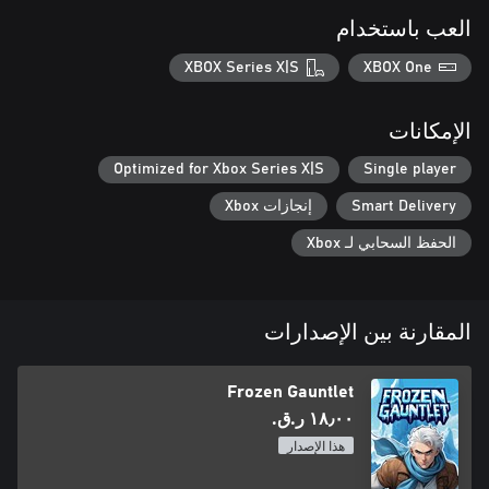
العب باستخدام
XBOX Series X|S
XBOX One
الإمكانات
Optimized for Xbox Series X|S
Single player
Smart Delivery
إنجازات Xbox
الحفظ السحابي لـ Xbox
المقارنة بين الإصدارات
Frozen Gauntlet
١٨٫٠٠ ر.ق.‏
هذا الإصدار