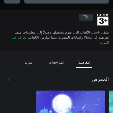
3+
يتلقى ناشرو الألعاب التي تقوم بتشغيلها وصولاً إلى معلومات ملف
تعريفك في Xbox والبيانات المقترنة بينما تمارس الألعاب.
تعرّف على
المزيد
التفاصيل
المراجعات
المزيد
المعرض