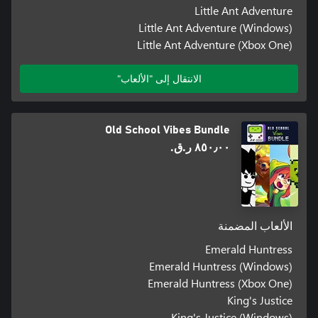
Little Ant Adventure
Little Ant Adventure (Windows)
Little Ant Adventure (Xbox One)
الانتقال إلى "الألعاب"
Old School Vibes Bundle
٨٥٠٫٠٠ ر.ق.‏
الألعاب المضمنة
Emerald Huntress
Emerald Huntress (Windows)
Emerald Huntress (Xbox One)
King's Justice
King's Justice (Windows)