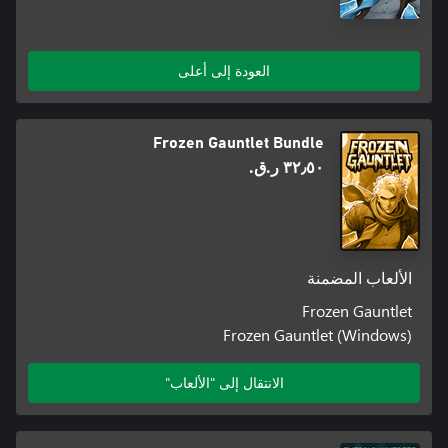
العودة إلى أعلى
Frozen Gauntlet Bundle
٣٢٫٥٠ ر.ق.‏
الألعاب المضمنة
Frozen Gauntlet
Frozen Gauntlet (Windows)
الانتقال إلى "الألعاب"