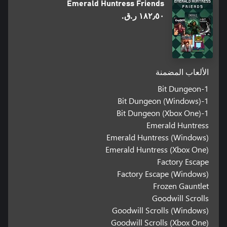
Emerald Huntress Friends
١٨٢٫٥٠ ر.ق.‏
الألعاب المضمنة
1-Bit Dungeon
1-Bit Dungeon (Windows)
1-Bit Dungeon (Xbox One)
Emerald Huntress
Emerald Huntress (Windows)
Emerald Huntress (Xbox One)
Factory Escape
Factory Escape (Windows)
Frozen Gauntlet
Goodwill Scrolls
Goodwill Scrolls (Windows)
Goodwill Scrolls (Xbox One)