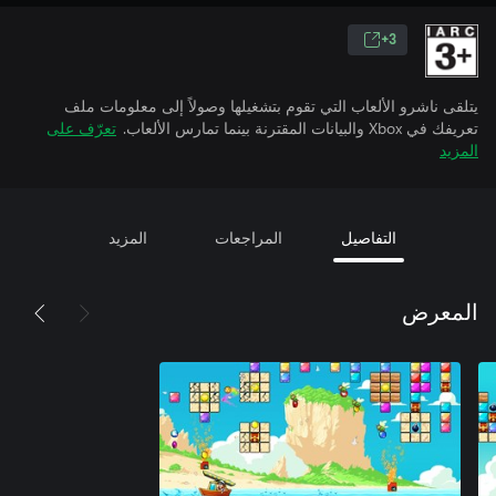
3+
يتلقى ناشرو الألعاب التي تقوم بتشغيلها وصولاً إلى معلومات ملف
تعريفك في Xbox والبيانات المقترنة بينما تمارس الألعاب.
تعرّف على
المزيد
التفاصيل
المراجعات
المزيد
المعرض