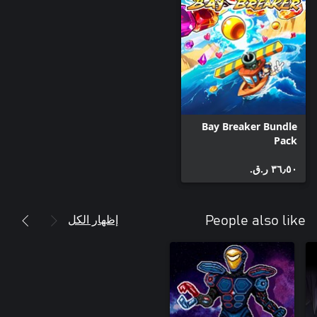
Bay Breaker Bundle
Pack
٣٦٫٥٠ ر.ق.‏
إظهار الكل
People also like