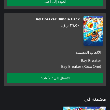
العودة إلى أعلى
Bay Breaker Bundle Pack
٣٦٫٥٠ ر.ق.‏
الألعاب المضمنة
Bay Breaker
Bay Breaker (Xbox One)
الانتقال إلى "الألعاب"
مضمنة في