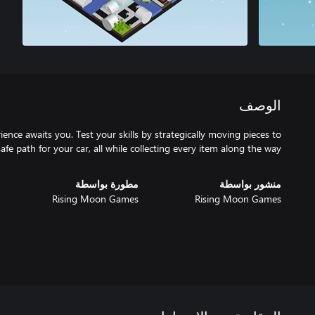
الوصف
ence awaits you. Test your skills by strategically moving pieces to
safe path for your car, all while collecting every item along the way.
منشور بواسطة
مطورة بواسطة
Rising Moon Games
Rising Moon Games