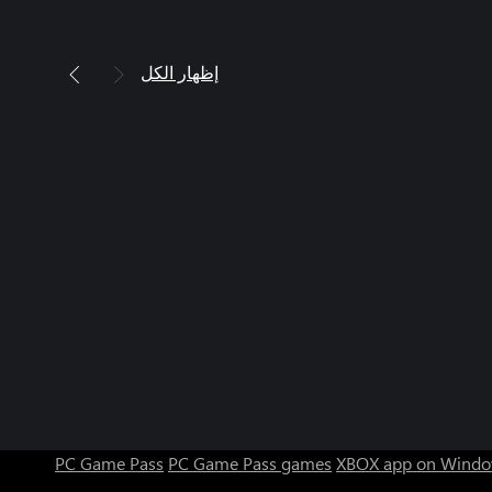
إظهار الكل
PC Game Pass
PC Game Pass games
XBOX app on Windo