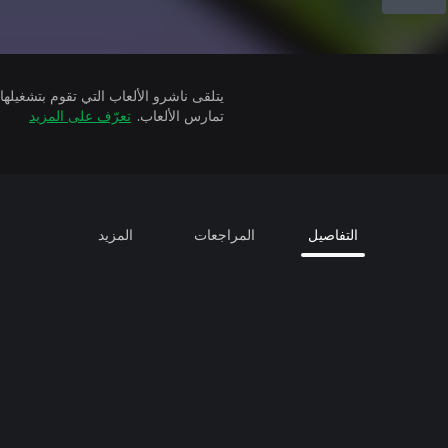
تمارس الألعاب.
تعرّف على المزيد
التفاصيل
المراجعات
المزيد