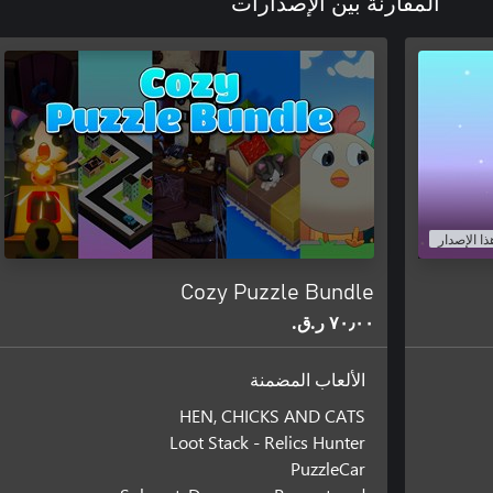
المقارنة بين الإصدارات
ذا الإصدار
Cozy Puzzle Bundle
٧٠٫٠٠ ر.ق.‏
الألعاب المضمنة
HEN, CHICKS AND CATS
Loot Stack - Relics Hunter
PuzzleCar