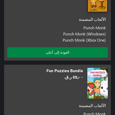
الألعاب المضمنة
Punch Monk
Punch Monk (Windows)
Punch Monk (Xbox One)
العودة إلى أعلى
Fun Puzzles Bundle
٥٥٫٠٠ ر.ق.‏
الألعاب المضمنة
Punch Monk