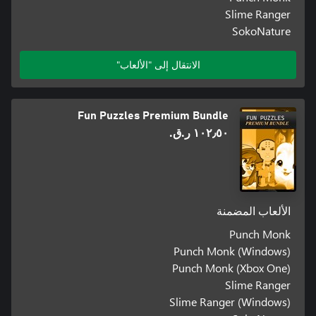
Slime Ranger
SokoNature
الانتقال إلى "الألعاب"
Fun Puzzles Premium Bundle
١٠٢٫٥٠ ر.ق.‏
الألعاب المضمنة
Punch Monk
Punch Monk (Windows)
Punch Monk (Xbox One)
Slime Ranger
Slime Ranger (Windows)