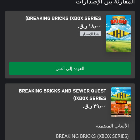
المقارنة بين الإصدارات
BREAKING BRICKS (XBOX SERIES)
١٨٫٠٠ ر.ق.‏
هذا الإصدار
العودة إلى أعلى
BREAKING BRICKS AND SEWER QUEST
(XBOX SERIES)
٢٩٫٠٠ ر.ق.‏
الألعاب المضمنة
BREAKING BRICKS (XBOX SERIES)