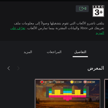
3+
يتلقى ناشرو الألعاب التي تقوم بتشغيلها وصولاً إلى معلومات ملف
تعريفك في Xbox والبيانات المقترنة بينما تمارس الألعاب.
تعرّف على
المزيد
التفاصيل
المراجعات
المزيد
المعرض