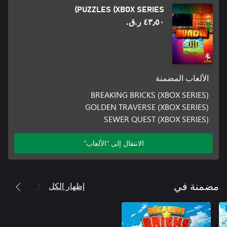
PUZZLES (XBOX SERIES)
٤٣٫٥٠ ر.ق.‏
الألعاب المضمنة
BREAKING BRICKS (XBOX SERIES)
GOLDEN TRAVERSE (XBOX SERIES)
SEWER QUEST (XBOX SERIES)
الانتقال إلى "الألعاب"
إظهار الكل
مضمنة في