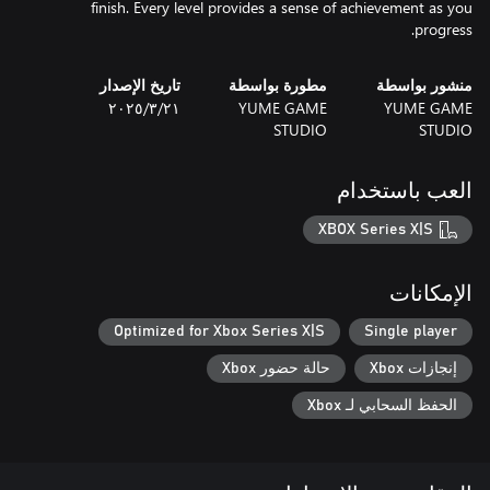
finish. Every level provides a sense of achievement as you
progress.
منشور بواسطة
مطورة بواسطة
تاريخ الإصدار
YUME GAME
YUME GAME
٢١‏/٣‏/٢٠٢٥
STUDIO
STUDIO
العب باستخدام
XBOX Series X|S
الإمكانات
Optimized for Xbox Series X|S
Single player
إنجازات Xbox
حالة حضور Xbox
الحفظ السحابي لـ Xbox