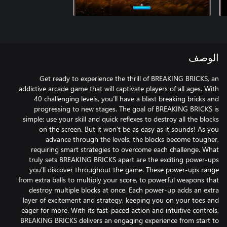
الوصف
Get ready to experience the thrill of BREAKING BRICKS, an
addictive arcade game that will captivate players of all ages. With
40 challenging levels, you’ll have a blast breaking bricks and
progressing to new stages. The goal of BREAKING BRICKS is
simple: use your skill and quick reflexes to destroy all the blocks
on the screen. But it won’t be as easy as it sounds! As you
advance through the levels, the blocks become tougher,
requiring smart strategies to overcome each challenge. What
truly sets BREAKING BRICKS apart are the exciting power-ups
you’ll discover throughout the game. These power-ups range
from extra balls to multiply your score, to powerful weapons that
destroy multiple blocks at once. Each power-up adds an extra
layer of excitement and strategy, keeping you on your toes and
eager for more. With its fast-paced action and intuitive controls,
BREAKING BRICKS delivers an engaging experience from start to