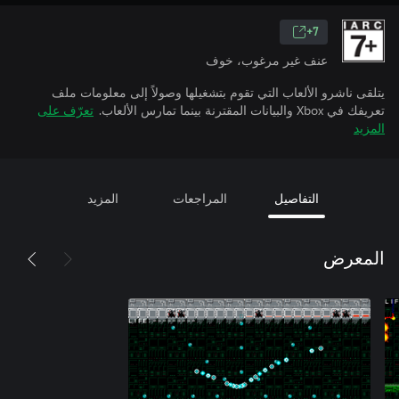
7+
عنف غير مرغوب، خوف
يتلقى ناشرو الألعاب التي تقوم بتشغيلها وصولاً إلى معلومات ملف
تعريفك في Xbox والبيانات المقترنة بينما تمارس الألعاب.
تعرّف على
المزيد
التفاصيل
المراجعات
المزيد
المعرض