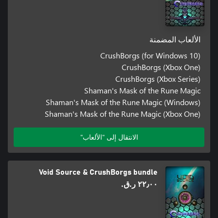
الألعاب المضمنة
CrushBorgs (for Windows 10)
CrushBorgs (Xbox One)
CrushBorgs (Xbox Series)
Shaman's Mask of the Rune Magic
Shaman's Mask of the Rune Magic (Windows)
Shaman's Mask of the Rune Magic (Xbox One)
الانتقال إلى "الألعاب"
Void Source & CrushBorgs bundle
٢٢٫٠٠ ر.ق.‏