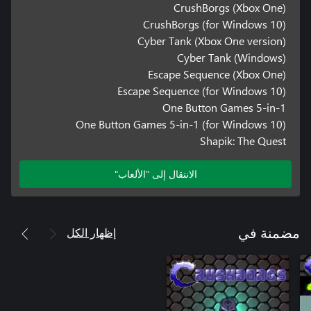
CrushBorgs (Xbox One)
CrushBorgs (for Windows 10)
Cyber Tank (Xbox One version)
Cyber Tank (Windows)
Escape Sequence (Xbox One)
Escape Sequence (for Windows 10)
One Button Games 5-in-1
One Button Games 5-in-1 (for Windows 10)
Shapik: The Quest
الانتقال إلى "الألعاب"
إظهار الكل
مضمنة في