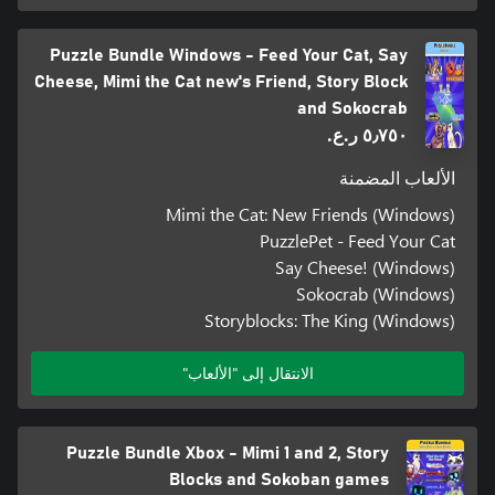
Puzzle Bundle Windows - Feed Your Cat, Say
Cheese, Mimi the Cat new's Friend, Story Block
and Sokocrab
٥٫٧٥٠ ر.ع.‏
الألعاب المضمنة
Mimi the Cat: New Friends (Windows)
PuzzlePet - Feed Your Cat
Say Cheese! (Windows)
Sokocrab (Windows)
Storyblocks: The King (Windows)
الانتقال إلى "الألعاب"
Puzzle Bundle Xbox - Mimi 1 and 2, Story
Blocks and Sokoban games