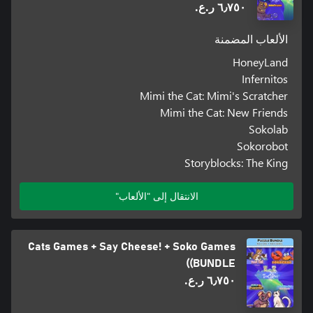
٦٫٧٥٠ ر.ع.‏
الألعاب المضمنة
HoneyLand
Infernitos
Mimi the Cat: Mimi's Scratcher
Mimi the Cat: New Friends
Sokolab
Sokorobot
Storyblocks: The King
الانتقال إلى "الألعاب"
Cats Games + Say Cheese! + Soko Games
(BUNDLE)
٦٫٧٥٠ ر.ع.‏