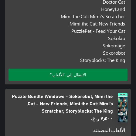
Doctor Cat
HoneyLand
Mimi the Cat: Mimi's Scratcher
Mimi the Cat: New Friends
PuzzlePet - Feed Your Cat
Sokolab
Sokomage
Sokorobot
Storyblocks: The King
الانتقال إلى "الألعاب"
Puzzle Bundle Windows - Sokorobot, Mimi the
Cat - New Friends, Mimi the Cat: Mimi's
Scratcher, Storyblocks: The King
٧٫٥٠٠ ر.ع.‏
الألعاب المضمنة