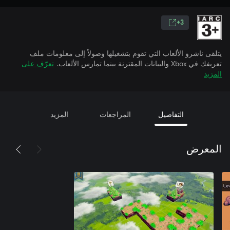
3+
يتلقى ناشرو الألعاب التي تقوم بتشغيلها وصولاً إلى معلومات ملف
تعريفك في Xbox والبيانات المقترنة بينما تمارس الألعاب.
تعرّف على
المزيد
التفاصيل
المراجعات
المزيد
المعرض