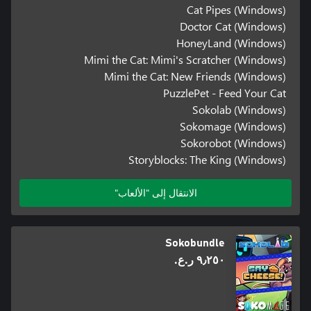
Cat Pipes (Windows)
Doctor Cat (Windows)
HoneyLand (Windows)
Mimi the Cat: Mimi's Scratcher (Windows)
Mimi the Cat: New Friends (Windows)
PuzzlePet - Feed Your Cat
Sokolab (Windows)
Sokomage (Windows)
Sokorobot (Windows)
Storyblocks: The King (Windows)
الانتقال إلى "الألعاب"
Sokobundle
٩٫٢٥٠ ر.ع.‏