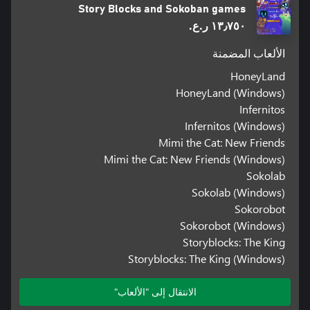
Story Blocks and Sokoban games
١٣٫٧٥٠ ر.ع.‏
الألعاب المضمنة
HoneyLand
HoneyLand (Windows)
Infernitos
Infernitos (Windows)
Mimi the Cat: New Friends
Mimi the Cat: New Friends (Windows)
Sokolab
Sokolab (Windows)
Sokorobot
Sokorobot (Windows)
Storyblocks: The King
Storyblocks: The King (Windows)
الانتقال إلى "الألعاب"