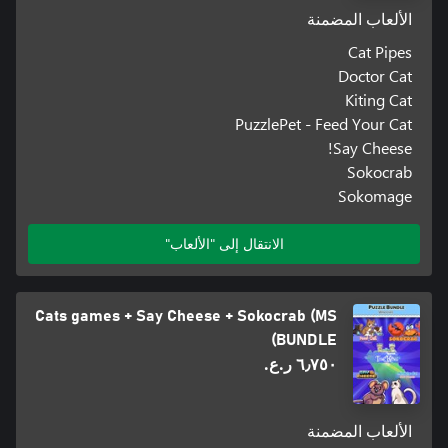
الألعاب المضمنة
Cat Pipes
Doctor Cat
Kiting Cat
PuzzlePet - Feed Your Cat
Say Cheese!
Sokocrab
Sokomage
الانتقال إلى "الألعاب"
Cats games + Say Cheese + Sokocrab (MS
BUNDLE)
٦٫٧٥٠ ر.ع.‏
الألعاب المضمنة