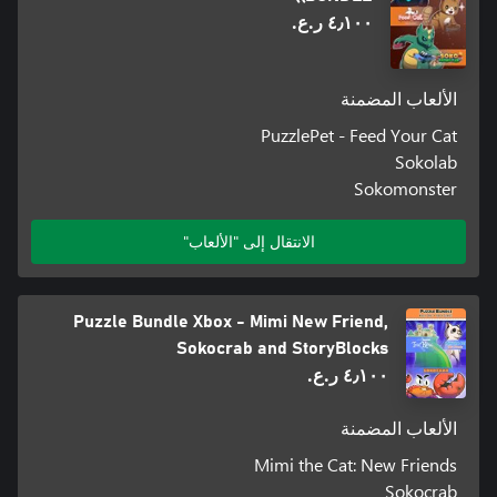
٤٫١٠٠ ر.ع.‏
الألعاب المضمنة
PuzzlePet - Feed Your Cat
Sokolab
Sokomonster
الانتقال إلى "الألعاب"
Puzzle Bundle Xbox - Mimi New Friend,
Sokocrab and StoryBlocks
٤٫١٠٠ ر.ع.‏
الألعاب المضمنة
Mimi the Cat: New Friends
Sokocrab