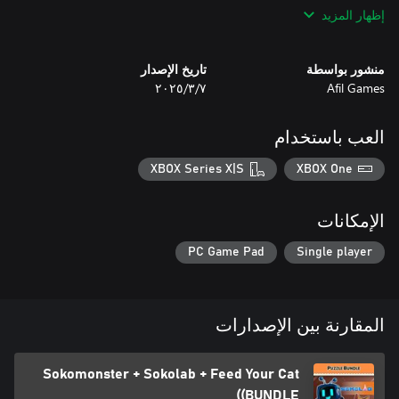
Are you ready to put your brain to the test? Start solving now!
إظهار المزيد
منشور بواسطة
تاريخ الإصدار
Afil Games
٧‏/٣‏/٢٠٢٥
العب باستخدام
XBOX Series X|S
XBOX One
الإمكانات
PC Game Pad
Single player
المقارنة بين الإصدارات
Sokomonster + Sokolab + Feed Your Cat
(BUNDLE)