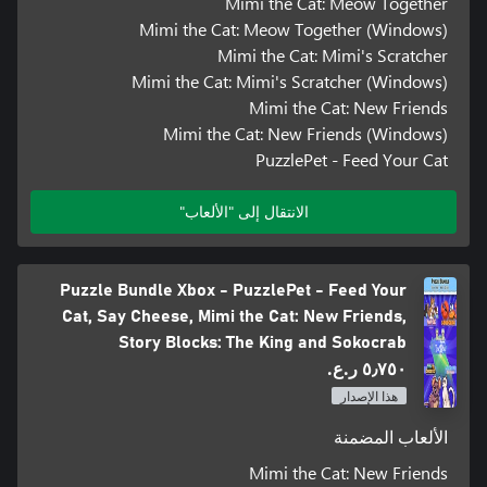
Mimi the Cat: Meow Together
Mimi the Cat: Meow Together (Windows)
Mimi the Cat: Mimi's Scratcher
Mimi the Cat: Mimi's Scratcher (Windows)
Mimi the Cat: New Friends
Mimi the Cat: New Friends (Windows)
PuzzlePet - Feed Your Cat
الانتقال إلى "الألعاب"
Puzzle Bundle Xbox - PuzzlePet - Feed Your
Cat, Say Cheese, Mimi the Cat: New Friends,
Story Blocks: The King and Sokocrab
٥٫٧٥٠ ر.ع.‏
هذا الإصدار
الألعاب المضمنة
Mimi the Cat: New Friends