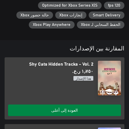
Optimized for Xbox Series X|S
120 fps
Smart Delivery
إنجازات Xbox
حالة حضور Xbox
الحفظ السحابي لـ Xbox
Xbox Play Anywhere
المقارنة بين الإصدارات
Shy Cats Hidden Tracks - Vol. 2
١٫٧٥٠ ر.ع.‏
هذا الإصدار
العودة إلى أعلى