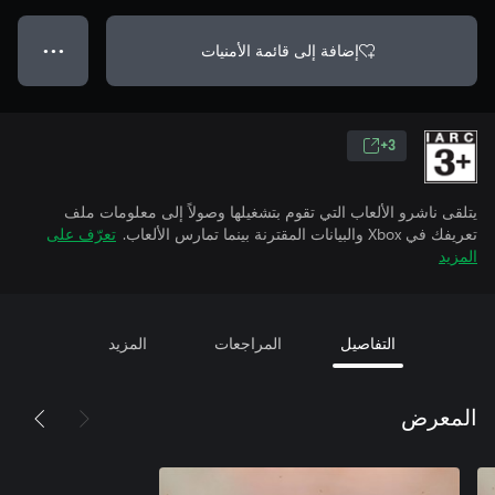
إضافة إلى قائمة الأمنيات
● ● ●
3+
يتلقى ناشرو الألعاب التي تقوم بتشغيلها وصولاً إلى معلومات ملف
تعريفك في Xbox والبيانات المقترنة بينما تمارس الألعاب.
تعرّف على
المزيد
التفاصيل
المراجعات
المزيد
المعرض