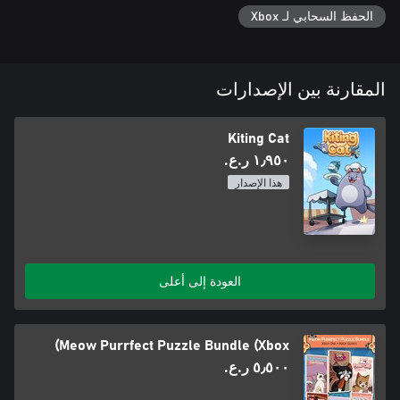
الحفظ السحابي لـ Xbox
المقارنة بين الإصدارات
Kiting Cat
١٫٩٥٠ ر.ع.‏
هذا الإصدار
العودة إلى أعلى
Meow Purrfect Puzzle Bundle (Xbox)
٥٫٥٠٠ ر.ع.‏