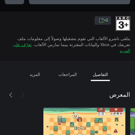
3+
يتلقى ناشرو الألعاب التي تقوم بتشغيلها وصولاً إلى معلومات ملف
تعريفك في Xbox والبيانات المقترنة بينما تمارس الألعاب.
تعرّف على
المزيد
التفاصيل
المراجعات
المزيد
المعرض