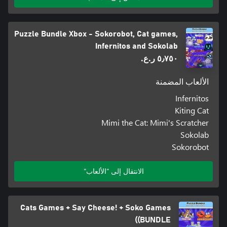
Puzzle Bundle Xbox - Sokorobot, Cat games,
Infernitos and Sokolab
٥٫٧٥٠ ر.ع.‏
الألعاب المضمنة
Infernitos
Kiting Cat
Mimi the Cat: Mimi's Scratcher
Sokolab
Sokorobot
الانتقال إلى "الألعاب"
Cats Games + Say Cheese! + Soko Games
(BUNDLE)