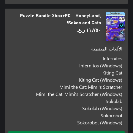
Puzzle Bundle Xbox+PC - HoneyLand,
Sokos and Cats!
١١٫٧٥٠ ر.ع.‏
الألعاب المضمنة
Infernitos
Infernitos (Windows)
Kiting Cat
Kiting Cat (Windows)
Mimi the Cat: Mimi's Scratcher
Mimi the Cat: Mimi's Scratcher (Windows)
Sokolab
Sokolab (Windows)
Sokorobot
Sokorobot (Windows)