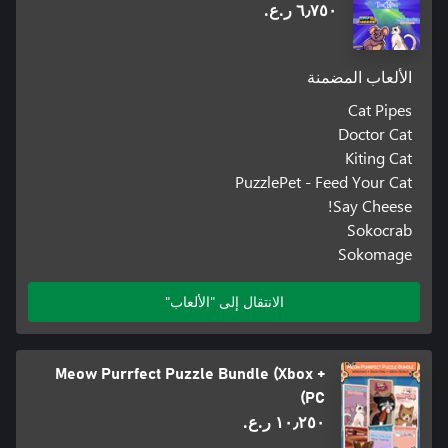
٦٫٧٥٠ ر.ع.‏
الألعاب المضمنة
Cat Pipes
Doctor Cat
Kiting Cat
PuzzlePet - Feed Your Cat
Say Cheese!
Sokocrab
Sokomage
الانتقال إلى "الألعاب"
Meow Purrfect Puzzle Bundle (Xbox +
PC)
١٠٫٢٥٠ ر.ع.‏