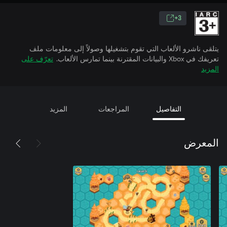
3+
يتلقى ناشرو الألعاب التي تقوم بتشغيلها وصولاً إلى معلومات ملف
تعريفك في Xbox والبيانات المقترنة بينما تمارس الألعاب.
تعرّف على
المزيد
التفاصيل
المراجعات
المزيد
المعرض