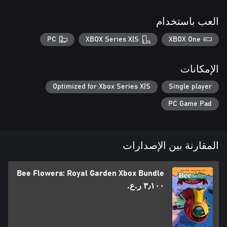
العب باستخدام
PC
XBOX Series X|S
XBOX One
الإمكانات
Optimized for Xbox Series X|S
Single player
PC Game Pad
المقارنة بين الإصدارات
Bee Flowers: Royal Garden Xbox Bundle
٣٫١٠٠ ر.ع.‏