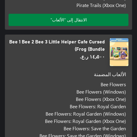
Pirate Trails (Xbox One)
الانتقال إلى "الألعاب"
Bee 1 Bee 2 Bee 3 Little Helper Cafe Cursed
Frog (Bundle)
١٤٫٥٠٠ ر.ع.‏
الألعاب المضمنة
Bee Flowers
Bee Flowers (Windows)
Bee Flowers (Xbox One)
Bee Flowers: Royal Garden
Bee Flowers: Royal Garden (Windows)
Bee Flowers: Royal Garden (Xbox One)
Bee Flowers: Save the Garden
Bee Flowers: Save the Garden (Windows)