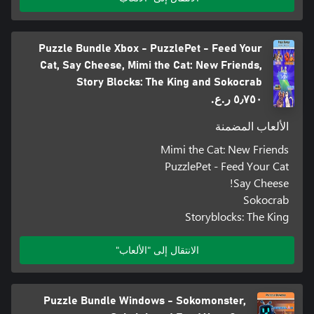
Puzzle Bundle Xbox - PuzzlePet - Feed Your
Cat, Say Cheese, Mimi the Cat: New Friends,
Story Blocks: The King and Sokocrab
٥٫٧٥٠ ر.ع.‏
الألعاب المضمنة
Mimi the Cat: New Friends
PuzzlePet - Feed Your Cat
Say Cheese!
Sokocrab
Storyblocks: The King
الانتقال إلى "الألعاب"
Puzzle Bundle Windows - Sokomonster,