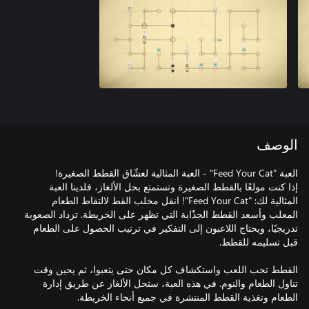
الوصف
إذا كنت مولعًا بالقطط الصغيرة وتستمتع بحل الألغاز، فلدينا العبة
المثالية لك: "Feed Your Cat"! انقل مخلب القط لالتقاط الطعام
المعلب وأسعد القطط الجذّابة التي تظهر على الخريطة. تزداد الصعوبة
تدريجيًا، ويحتاج اللاعبون إلى التفكير في ترتيب الحصول على الطعام
القطط تحب اللعب واستكشاف كل مكان حتى يتعبوا، ثم يحين وقت
تناول الطعام والنوم. في هذه العبة، ستحل الألغاز عن طريق إدارة