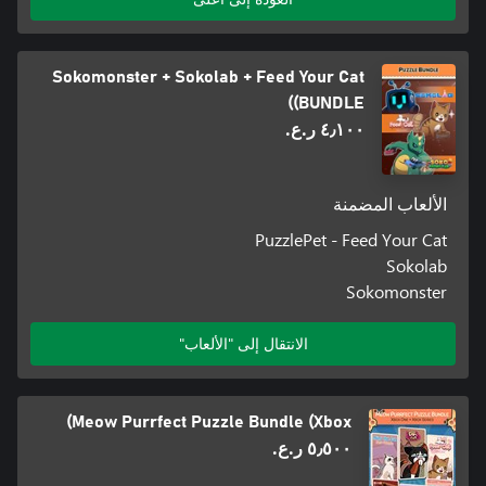
Sokomonster + Sokolab + Feed Your Cat
(BUNDLE)
٤٫١٠٠ ر.ع.‏
الألعاب المضمنة
PuzzlePet - Feed Your Cat
Sokolab
Sokomonster
الانتقال إلى "الألعاب"
Meow Purrfect Puzzle Bundle (Xbox)
٥٫٥٠٠ ر.ع.‏