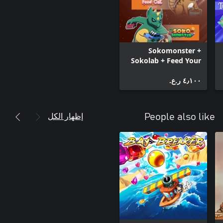
Sokomonster +
Sokolab + Feed Your
Cat (BUNDLE)
٤٫١٠٠ ر.ع.‏
إظهار الكل
People also like