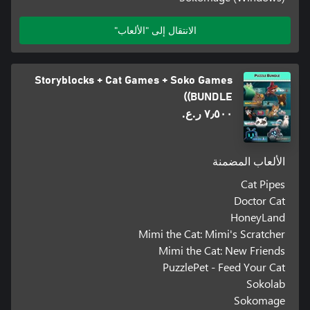
الانتقال إلى "الألعاب"
Storyblocks + Cat Games + Soko Games
(BUNDLE)
٧٫٥٠٠ ر.ع.‏
الألعاب المضمنة
Cat Pipes
Doctor Cat
HoneyLand
Mimi the Cat: Mimi's Scratcher
Mimi the Cat: New Friends
PuzzlePet - Feed Your Cat
Sokolab
Sokomage