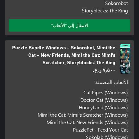
Sokorobot
Storyblocks: The King
الانتقال إلى "الألعاب"
Puzzle Bundle Windows - Sokorobot, Mimi the
Cat - New Friends, Mimi the Cat: Mimi's
Scratcher, Storyblocks: The King
٧٫٥٠٠ ر.ع.‏
الألعاب المضمنة
Cat Pipes (Windows)
Doctor Cat (Windows)
HoneyLand (Windows)
Mimi the Cat: Mimi's Scratcher (Windows)
Mimi the Cat: New Friends (Windows)
PuzzlePet - Feed Your Cat
Sokolab (Windows)