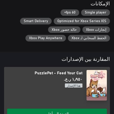
الإمكانات
60 fps+
Single player
Smart Delivery
Optimized for Xbox Series X|S
إنجازات Xbox
حالة حضور Xbox
الحفظ السحابي لـ Xbox
Xbox Play Anywhere
المقارنة بين الإصدارات
PuzzlePet - Feed Your Cat
١٫٩٥٠ ر.ع.‏
هذا الإصدار
العودة إلى أعلى