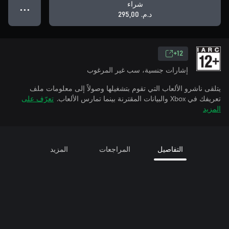
شراء
● ● ●
د.م.‏ 295,00
12+
إشارات جنسية، سب غير المرغوب
يتلقى ناشرو الألعاب التي تقوم بتشغيلها وصولاً إلى معلومات ملف
تعريفك في Xbox والبيانات المقترنة بينما تمارس الألعاب.
تعرّف على
المزيد
التفاصيل
المراجعات
المزيد