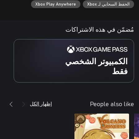
الحفظ السحابي لـ Xbox
Xbox Play Anywhere
مُضمّن في هذه الاشتراكات
الكمبيوتر الشخصي
فقط
إظهار الكل
People also like