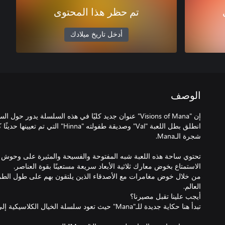
تم حظر هذا المحتوى
أدخل تاريخ ميلادك
الوصف
تحتوي ساحة هذه اللعبة شبه المفتوحة والفسيحة والمثيرة على وحوش ل
من خلال خوض مغامرات مع الأصدقاء الذين يلتقون بهم على طول الطر