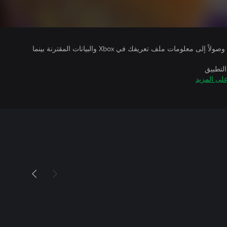
يتلقى ناشرو الألعاب التي تقوم بتشغيلها وصولاً إلى معلومات ملف تعريفك في Xbox والبيانات المقترنة بينما
التطبيق
لى المزيد