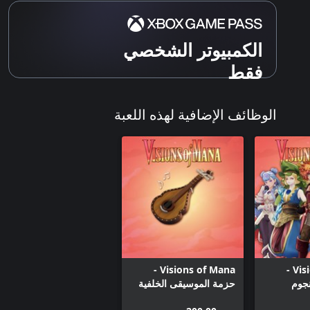
الكمبيوتر الشخصي
فقط
الوظائف الإضافية لهذه اللعبة
Visions of Mana -
Visions of Mana -
نجوم
حزمة الموسيقى الخلفية
لسلسلة ألعاب الـMana