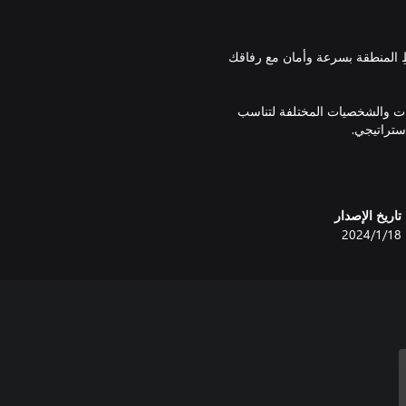
ِ المنطقة بسرعة وأمان مع رفاقك
فئات والشخصيات المختلفة لتناسب
العمل على العديد من المقطوعات طوال
رة لخوض المغامرات.
تاريخ الإصدار
18‏/1‏/2024