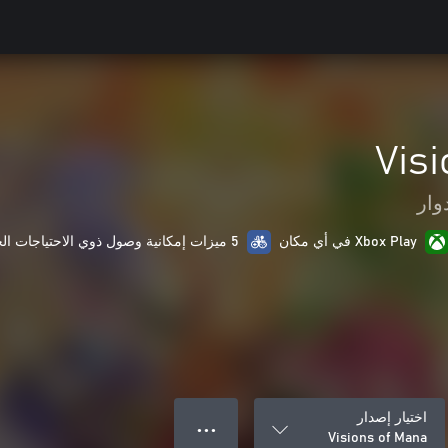
Vis
وار
Xbox Play في أي مكان
5 ميزات إمكانية وصول ذوي الاحتياجات الخاصة
اختيار إصدار
● ● ●
Visions of Mana