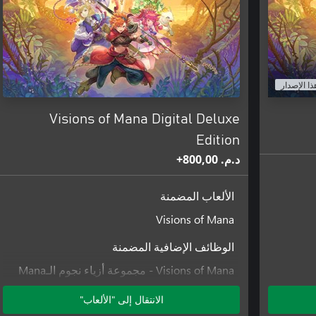
ذا الإصدار
Visions of Mana Digital Deluxe
Edition
د.م.‏ 800,00+
الألعاب المضمنة
Visions of Mana
الوظائف الإضافية المضمنة
Visions of Mana - مجموعة أزياء نجوم الـMana
Visions of Mana - حزمة الموسيقى الخلفية
الانتقال إلى "الألعاب"
لسلسلة ألعاب الـMana