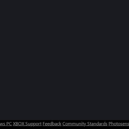
ws PC
XBOX Support
Feedback
Community Standards
Photosens