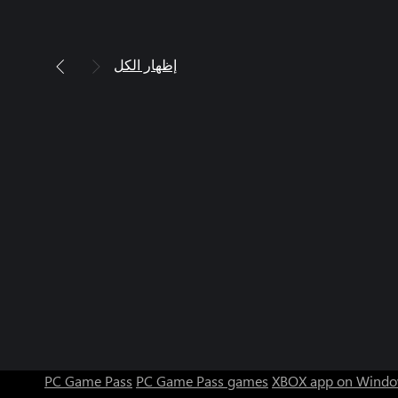
إظهار الكل
PC Game Pass
PC Game Pass games
XBOX app on Windo