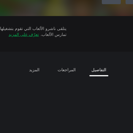
تمارس الألعاب.
تعرّف على المزيد
التفاصيل
المراجعات
المزيد