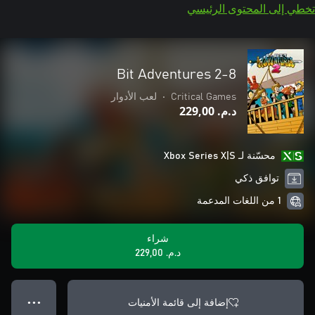
تخطي إلى المحتوى الرئيسي
8-Bit Adventures 2
Critical Games
•
لعب الأدوار
د.م.‏ 229,00
محسّنة لـ Xbox Series X|S
توافق ذكي
1 من اللغات المدعمة
شراء
د.م.‏ 229,00
إضافة إلى قائمة الأمنيات
● ● ●